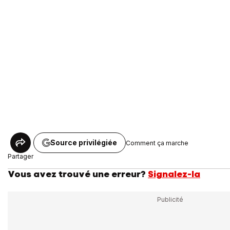
Source privilégiée
Comment ça marche
Partager
Vous avez trouvé une erreur?
Signalez-la