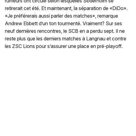
rumeurs ont circulé selon lesquelles Söderholm se
retirerait cet été. Et maintenant, la séparation de «DiDo».
«Je préférerais aussi parler des matches», remarque
Andrew Ebbett d’un ton tourmenté. Vraiment? Sur ses
neuf dernières rencontres, le SCB en a perdu sept. Il ne
reste plus que les derniers matches à Langnau et contre
les ZSC Lions pour s’assurer une place en pré-playoff.