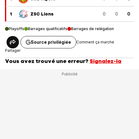
1
ZSC Lions
0
0
0
Playoffs
Barrages qualificatifs
Barrages de relégation
Source privilégiée
Comment ça marche
Partager
Vous avez trouvé une erreur?
Signalez-la