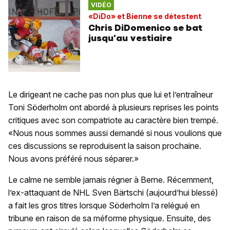
VIDÉO
«DiDo» et Bienne se détestent
Chris DiDomenico se bat
jusqu'au vestiaire
Le dirigeant ne cache pas non plus que lui et l’entraîneur
Toni Söderholm ont abordé à plusieurs reprises les points
critiques avec son compatriote au caractère bien trempé.
«Nous nous sommes aussi demandé si nous voulions que
ces discussions se reproduisent la saison prochaine.
Nous avons préféré nous séparer.»
Le calme ne semble jamais régner à Berne. Récemment,
l’ex-attaquant de NHL Sven Bärtschi (aujourd’hui blessé)
a fait les gros titres lorsque Söderholm l’a relégué en
tribune en raison de sa méforme physique. Ensuite, des