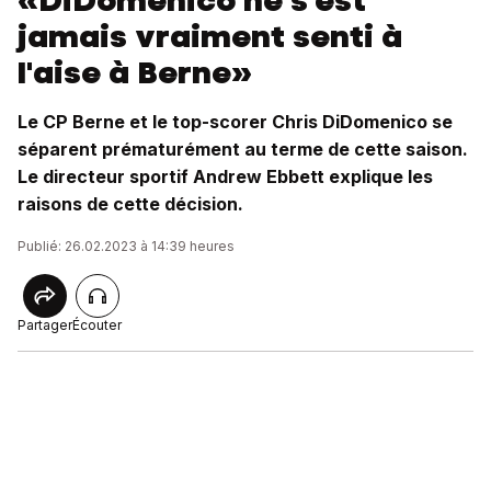
«DiDomenico ne s'est
jamais vraiment senti à
l'aise à Berne»
Le CP Berne et le top-scorer Chris DiDomenico se
séparent prématurément au terme de cette saison.
Le directeur sportif Andrew Ebbett explique les
raisons de cette décision.
Publié: 26.02.2023 à 14:39 heures
Partager
Écouter