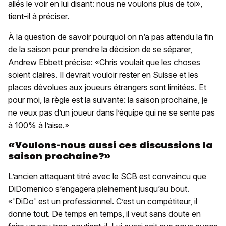
allés le voir en lui disant: nous ne voulons plus de toi»,
tient-il à préciser.
À la question de savoir pourquoi on n’a pas attendu la fin
de la saison pour prendre la décision de se séparer,
Andrew Ebbett précise: «Chris voulait que les choses
soient claires. Il devrait vouloir rester en Suisse et les
places dévolues aux joueurs étrangers sont limitées. Et
pour moi, la règle est la suivante: la saison prochaine, je
ne veux pas d’un joueur dans l’équipe qui ne se sente pas
à 100% à l’aise.»
«Voulons-nous aussi ces discussions la
saison prochaine?»
L’ancien attaquant titré avec le SCB est convaincu que
DiDomenico s’engagera pleinement jusqu’au bout.
«'DiDo' est un professionnel. C’est un compétiteur, il
donne tout. De temps en temps, il veut sans doute en