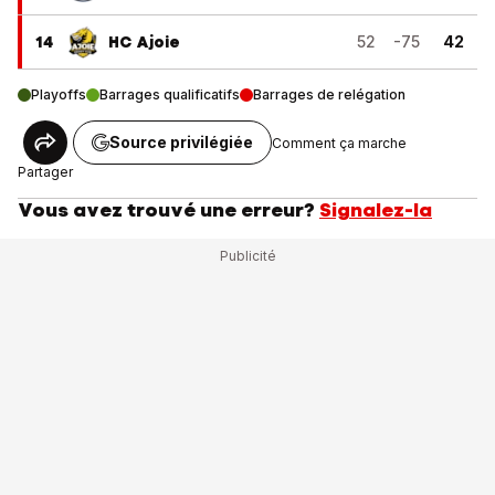
14
HC Ajoie
52
-75
42
Playoffs
Barrages qualificatifs
Barrages de relégation
Source privilégiée
Comment ça marche
Partager
Vous avez trouvé une erreur?
Signalez-la