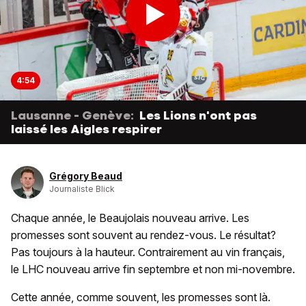
4:54
Lausanne - Genève:
Les Lions n'ont pas
laissé les Aigles respirer
Grégory Beaud
Journaliste Blick
Chaque année, le Beaujolais nouveau arrive. Les
promesses sont souvent au rendez-vous. Le résultat?
Pas toujours à la hauteur. Contrairement au vin français,
le LHC nouveau arrive fin septembre et non mi-novembre.
Cette année, comme souvent, les promesses sont là.