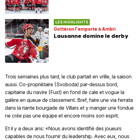
LES HIGHLIGHTS
Gottéron l'emporte à Ambri
Lausanne domine le derby
Trois semaines plus tard, le club partait en vrille, la saison
aussi. Co-propriétaire (Svoboda) par-dessus bord,
capitaine du navire (Fust) en fond de cale et vogue la
galère en queue de classement. Bref, faire une via ferrata
dans la riante bourgade de Villars et y manger une fondue
ne crée pas une équipe et encore moins son esprit.
Et il y a deux ans: «Nous avons identifié des joueurs
capables de nous fournir du leadership. Avec eux, nous