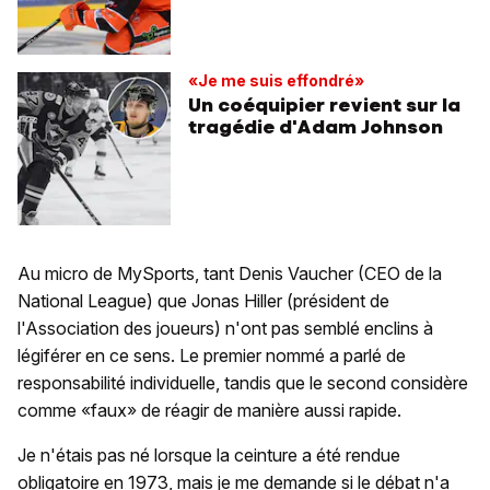
«Je me suis effondré»
Un coéquipier revient sur la
tragédie d'Adam Johnson
Au micro de MySports, tant Denis Vaucher (CEO de la
National League) que Jonas Hiller (président de
l'Association des joueurs) n'ont pas semblé enclins à
légiférer en ce sens. Le premier nommé a parlé de
responsabilité individuelle, tandis que le second considère
comme «faux» de réagir de manière aussi rapide.
Je n'étais pas né lorsque la ceinture a été rendue
obligatoire en 1973, mais je me demande si le débat n'a