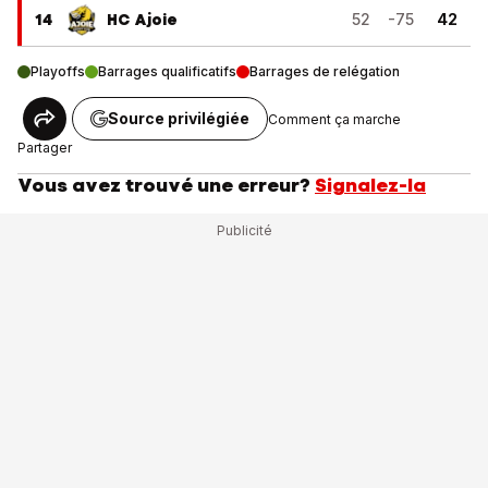
14
HC Ajoie
52
-75
42
Playoffs
Barrages qualificatifs
Barrages de relégation
Source privilégiée
Comment ça marche
Partager
Vous avez trouvé une erreur?
Signalez-la