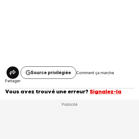
Source privilégiée
Comment ça marche
Partager
Vous avez trouvé une erreur?
Signalez-la