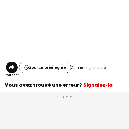
Source privilégiée
Comment ça marche
Partager
Vous avez trouvé une erreur?
Signalez-la