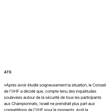
ATS
«Après avoir étudié soigneusement la situation, le Conseil
de l'IIHF a décidé que, compte tenu des inquiétudes
soulevées autour de la sécurité de tous les participants
aux Championnats, Israël ne prendrait plus part aux
compétitions de l'IIHF pour le moment», écrit la