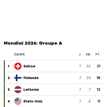
Mondial 2026: Groupe A
ÉQUIPE
J.
DB.
PT.
1
Suisse
7
32
21
2
Finlande
7
20
18
3
Lettonie
7
7
12
4
Etats-Unis
7
4
11