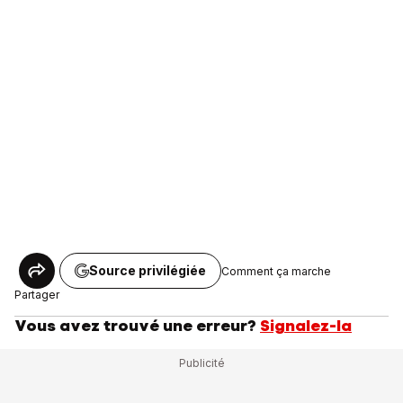
Source privilégiée
Comment ça marche
Partager
Vous avez trouvé une erreur?
Signalez-la