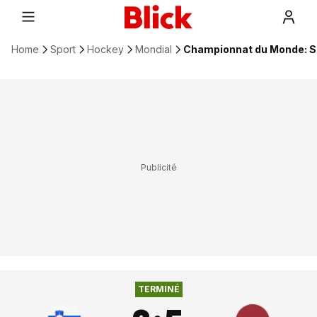
Home
Sport
Hockey
Mondial
Championnat du Monde: Slo
TERMINÉ