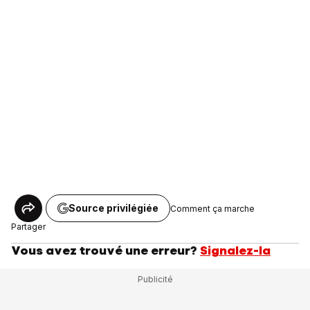
Source privilégiée
Comment ça marche
Partager
Vous avez trouvé une erreur?
Signalez-la