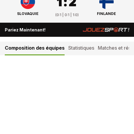
1
:
2
SLOVAQUIE
FINLANDE
(
0:1 | 0:1 | 1:0
)
Pariez Maintenant!
Composition des équipes
Statistiques
Matches et résul