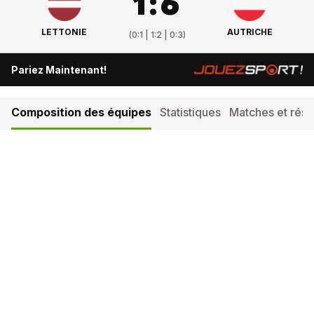
1
:
6
LETTONIE
AUTRICHE
(
0:1 | 1:2 | 0:3
)
Pariez Maintenant!
Composition des équipes
Statistiques
Matches et résul