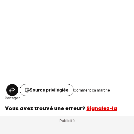
Source privilégiée
Comment ça marche
Partager
Vous avez trouvé une erreur?
Signalez-la