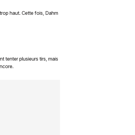
, trop haut. Cette fois, Dahm
 tenter plusieurs tirs, mais
encore.