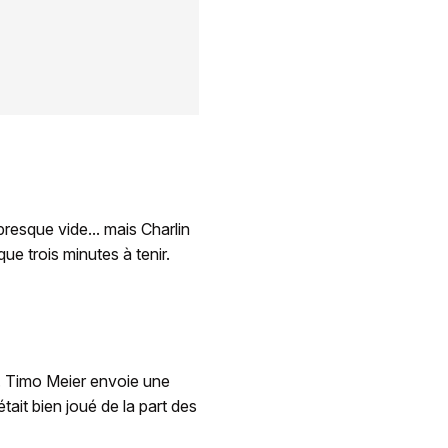
resque vide... mais Charlin
que trois minutes à tenir.
n. Timo Meier envoie une
était bien joué de la part des