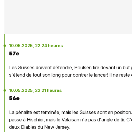
10.05.2025, 22:24 heures
57e
Les Suisses doivent défendre, Poulsen tire devant un but p
s'étend de tout son long pour contrer le lancer! Il ne reste 
10.05.2025, 22:21 heures
56e
La pénalité est terminée, mais les Suisses sont en positio
passe à Hischier, mais le Valaisan n'a pas d'angle de tir. C'
deux Diables du New Jersey.