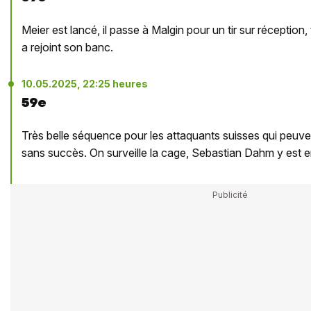
Meier est lancé, il passe à Malgin pour un tir sur réception
a rejoint son banc.
10.05.2025, 22:25 heures
59e
Très belle séquence pour les attaquants suisses qui peuvent
sans succès. On surveille la cage, Sebastian Dahm y est 