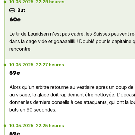
10.05.2025, 22:29 heures
But
60e
Le tir de Lauridsen n'est pas cadré, les Suisses peuvent r
dans la cage vide et goaaaalll!!!! Doublé pour le capitaine q
rencontre.
10.05.2025, 22:27 heures
59e
Alors qu'un arbitre retourne au vestiaire après un coup de 
au visage, la glace doit rapidement être nettoyée. L'occa
donner les derniers conseils à ces attaquants, qui ont la l
buts en 90 secondes.
10.05.2025, 22:25 heures
59e