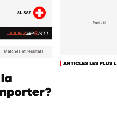
SUISSE
Matches et résultats
Classement
Info
ARTICLES LES PLUS 
 la
emporter?