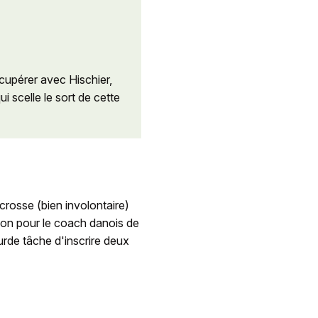
écupérer avec Hischier,
ui scelle le sort de cette
crosse (bien involontaire)
sion pour le coach danois de
ourde tâche d'inscrire deux