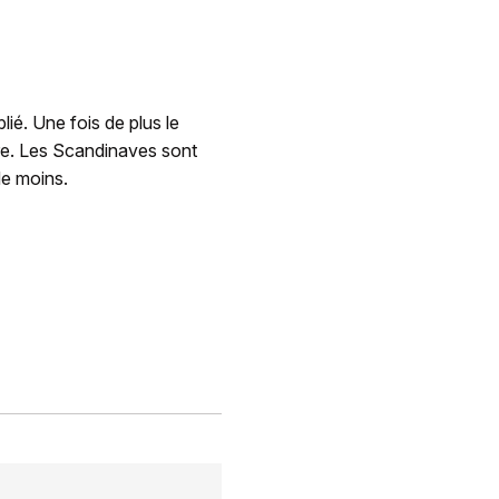
lié. Une fois de plus le
re. Les Scandinaves sont
de moins.