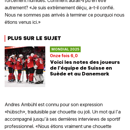
forcément humides. Comment aurait-il pu en être
autrement? «Je suis extrêmement déçu, a-t-il confié.
Nous ne sommes pas arrivés à terminer ce pourquoi nous
étions venus ici.»
PLUS SUR LE SUJET
MONDIAL 2025
Onze fois 6,0
Voici les notes des joueurs
de l'équipe de Suisse en
Suède et au Danemark
Andres Ambühl est connu pour son expression
«hübsch», traduisible par chouette ou joli. Un mot qui l'a
accompagné jusqu'à ses dernières interviews de sportif
professionnel. «Nous étions vraiment une chouette