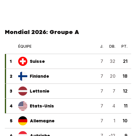
Mondial 2026: Groupe A
ÉQUIPE
J.
DB.
PT.
1
Suisse
7
32
21
2
Finlande
7
20
18
3
Lettonie
7
7
12
4
Etats-Unis
7
4
11
5
Allemagne
7
1
10
6
Autriche
7
-12
9