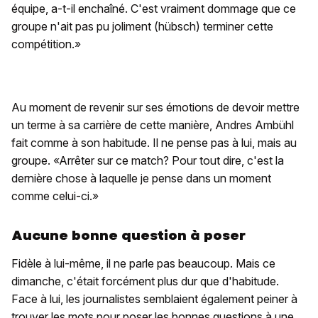
équipe, a-t-il enchaîné. C'est vraiment dommage que ce
groupe n'ait pas pu joliment (hübsch) terminer cette
compétition.»
Au moment de revenir sur ses émotions de devoir mettre
un terme à sa carrière de cette manière, Andres Ambühl
fait comme à son habitude. Il ne pense pas à lui, mais au
groupe. «Arrêter sur ce match? Pour tout dire, c'est la
dernière chose à laquelle je pense dans un moment
comme celui-ci.»
Aucune bonne question à poser
Fidèle à lui-même, il ne parle pas beaucoup. Mais ce
dimanche, c'était forcément plus dur que d'habitude.
Face à lui, les journalistes semblaient également peiner à
trouver les mots pour poser les bonnes questions à une