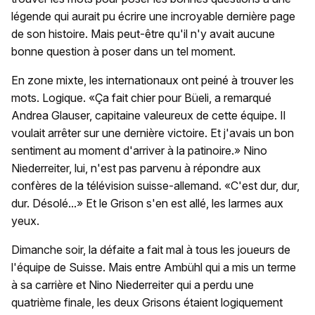
légende qui aurait pu écrire une incroyable dernière page
de son histoire. Mais peut-être qu'il n'y avait aucune
bonne question à poser dans un tel moment.
En zone mixte, les internationaux ont peiné à trouver les
mots. Logique. «Ça fait chier pour Büeli, a remarqué
Andrea Glauser, capitaine valeureux de cette équipe. Il
voulait arrêter sur une dernière victoire. Et j'avais un bon
sentiment au moment d'arriver à la patinoire.» Nino
Niederreiter, lui, n'est pas parvenu à répondre aux
confères de la télévision suisse-allemand. «C'est dur, dur,
dur. Désolé...» Et le Grison s'en est allé, les larmes aux
yeux.
Dimanche soir, la défaite a fait mal à tous les joueurs de
l'équipe de Suisse. Mais entre Ambühl qui a mis un terme
à sa carrière et Nino Niederreiter qui a perdu une
quatrième finale, les deux Grisons étaient logiquement