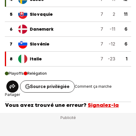
5
Slovaquie
7
2
11
6
Danemark
7
-11
6
7
Slovénie
7
-12
6
8
Italie
7
-23
1
Playoffs
Relégation
Source privilégiée
Comment ça marche
Partager
Vous avez trouvé une erreur?
Signalez-la