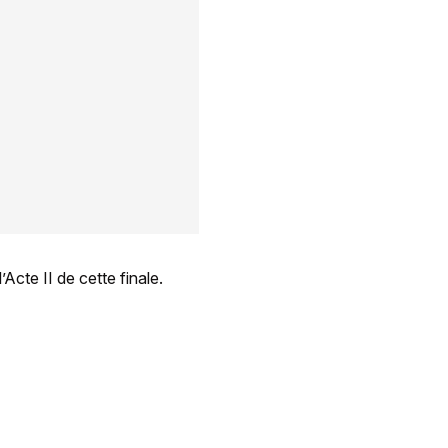
Acte II de cette finale.