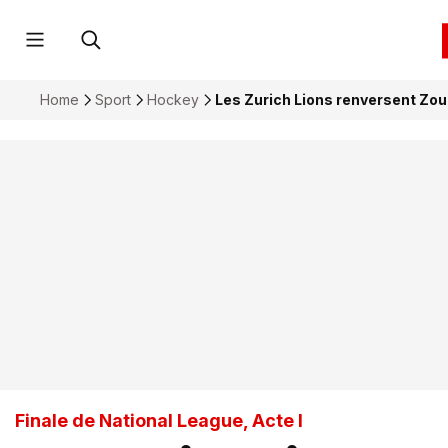
Home
Sport
Hockey
Les Zurich Lions renversent Zou
Finale de National League, Acte I