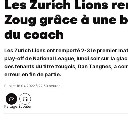
Les Zurich Lions r
Zoug grâce à une 
du coach
Les Zurich Lions ont remporté 2-3 le premier mat
play-off de National League, lundi soir sur la gla
des tenants du titre zougois, Dan Tangnes, a co
erreur en fin de partie.
Publié: 18.04.2022 à 22:53 heures
Partager
Écouter