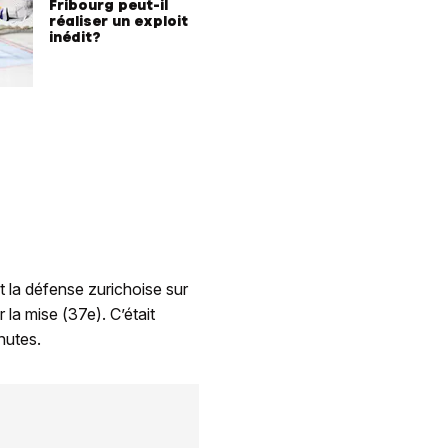
Fribourg peut-il
réaliser un exploit
inédit?
t la défense zurichoise sur
 la mise (37e). C’était
nutes.