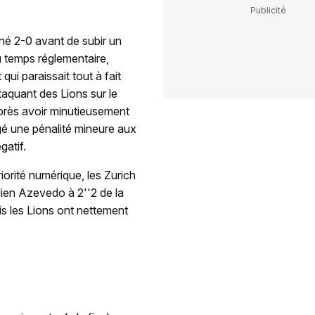
é 2-0 avant de subir un
u temps réglementaire,
qui paraissait tout à fait
taquant des Lions sur le
Après avoir minutieusement
ligé une pénalité mineure aux
gatif.
orité numérique, les Zurich
dien Azevedo à 2''2 de la
is les Lions ont nettement