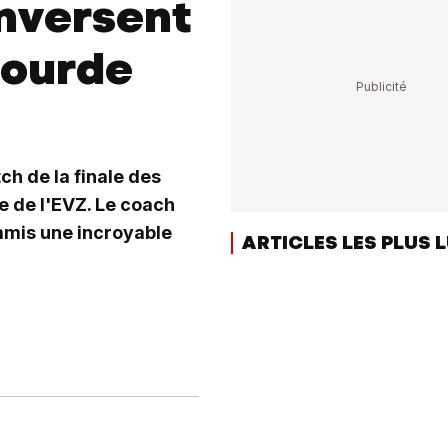
enversent
bourde
ch de la finale des
ce de l'EVZ. Le coach
mmis une incroyable
ARTICLES LES PLUS 