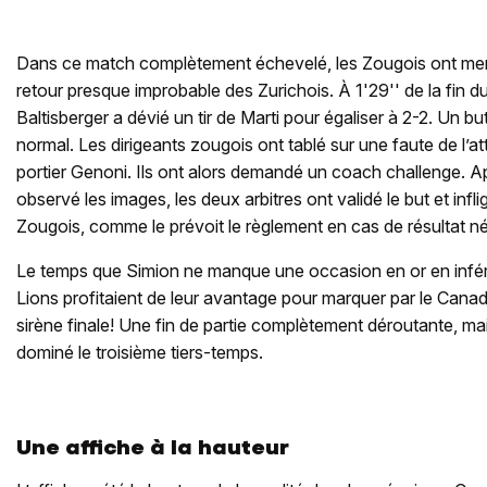
Dans ce match complètement échevelé, les Zougois ont men
retour presque improbable des Zurichois. À 1'29'' de la fin d
Baltisberger a dévié un tir de Marti pour égaliser à 2-2. Un but 
normal. Les dirigeants zougois ont tablé sur une faute de l’at
portier Genoni. Ils ont alors demandé un coach challenge. 
observé les images, les deux arbitres ont validé le but et inf
Zougois, comme le prévoit le règlement en cas de résultat né
Le temps que Simion ne manque une occasion en or en inféri
Lions profitaient de leur avantage pour marquer par le Cana
sirène finale! Une fin de partie complètement déroutante, ma
dominé le troisième tiers-temps.
Une affiche à la hauteur