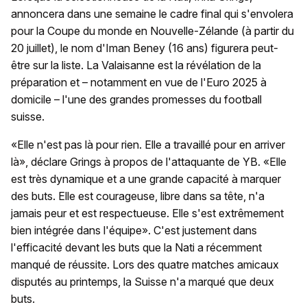
annoncera dans une semaine le cadre final qui s'envolera
pour la Coupe du monde en Nouvelle-Zélande (à partir du
20 juillet), le nom d'Iman Beney (16 ans) figurera peut-
être sur la liste. La Valaisanne est la révélation de la
préparation et – notamment en vue de l'Euro 2025 à
domicile – l'une des grandes promesses du football
suisse.
«Elle n'est pas là pour rien. Elle a travaillé pour en arriver
là», déclare Grings à propos de l'attaquante de YB. «Elle
est très dynamique et a une grande capacité à marquer
des buts. Elle est courageuse, libre dans sa tête, n'a
jamais peur et est respectueuse. Elle s'est extrêmement
bien intégrée dans l'équipe». C'est justement dans
l'efficacité devant les buts que la Nati a récemment
manqué de réussite. Lors des quatre matches amicaux
disputés au printemps, la Suisse n'a marqué que deux
buts.