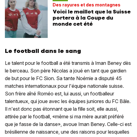
Des rayures et des montagnes
Voici le maillot que la Suisse
portera à la Coupe du
monde cet été
Le football dans le sang
Le talent pour le football a été transmis à Iman Beney dès
le berceau. Son père Nicolas a joué en tant que gardien
de but pour le FC Sion. Sa tante Noémie a disputé 45
matches internationaux pour l'équipe nationale suisse.
Son frère aîné Roméo est, lui aussi, un footballeur
talentueux, qui joue avec les équipes juniores du FC Bâle.
Il n'est donc pas étonnant que la fille soit, elle aussi,
attirée par le football, «même si ma mère aurait préféré
que je fasse de la danse», avoue Iman Beney. Celle-ci est
brésilienne de naissance, une des raisons pour lesquelles