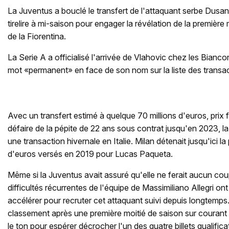
La Juventus a bouclé le transfert de l'attaquant serbe Dusan
tirelire à mi-saison pour engager la révélation de la première 
de la Fiorentina.
La Serie A a officialisé l'arrivée de Vlahovic chez les Bianco
mot «permanent» en face de son nom sur la liste des transac
Avec un transfert estimé à quelque 70 millions d'euros, prix f
défaire de la pépite de 22 ans sous contrat jusqu'en 2023, la
une transaction hivernale en Italie. Milan détenait jusqu'ici 
d'euros versés en 2019 pour Lucas Paqueta.
Même si la Juventus avait assuré qu'elle ne ferait aucun coup
difficultés récurrentes de l'équipe de Massimiliano Allegri ont
accélérer pour recruter cet attaquant suivi depuis longtemps
classement après une première moitié de saison sur courant al
le ton pour espérer décrocher l'un des quatre billets qualifica