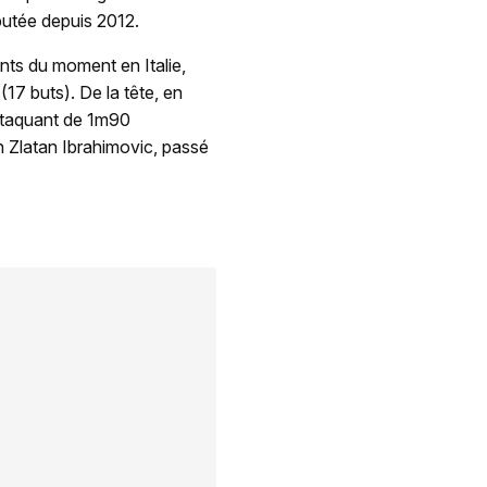
putée depuis 2012.
ants du moment en Italie,
17 buts). De la tête, en
attaquant de 1m90
un Zlatan Ibrahimovic, passé
.