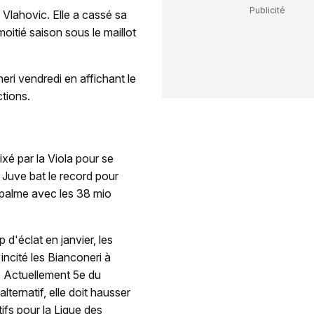
 Vlahovic. Elle a cassé sa
moitié saison sous le maillot
neri vendredi en affichant le
tions.
ixé par la Viola pour se
 Juve bat le record pour
la palme avec les 38 mio
 d'éclat en janvier, les
 incité les Bianconeri à
. Actuellement 5e du
ternatif, elle doit hausser
tifs pour la Ligue des