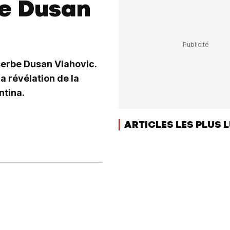
e Dusan
 serbe Dusan Vlahovic.
la révélation de la
ntina.
ARTICLES LES PLUS 