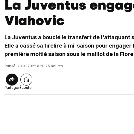
La Juventus engag
Vlahovic
La Juventus a bouclé le transfert de l'attaquant
Elle a cassé sa tirelire à mi-saison pour engager 
première moitié saison sous le maillot de la Fiore
Publié: 28.01.2022 à 20:25 heures
Partager
Écouter