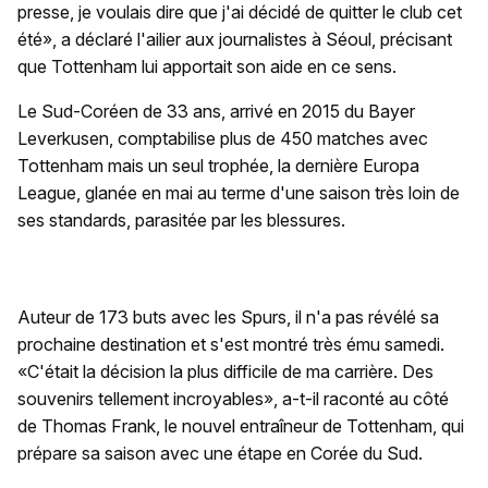
presse, je voulais dire que j'ai décidé de quitter le club cet
été», a déclaré l'ailier aux journalistes à Séoul, précisant
que Tottenham lui apportait son aide en ce sens.
Le Sud-Coréen de 33 ans, arrivé en 2015 du Bayer
Leverkusen, comptabilise plus de 450 matches avec
Tottenham mais un seul trophée, la dernière Europa
League, glanée en mai au terme d'une saison très loin de
ses standards, parasitée par les blessures.
Auteur de 173 buts avec les Spurs, il n'a pas révélé sa
prochaine destination et s'est montré très ému samedi.
«C'était la décision la plus difficile de ma carrière. Des
souvenirs tellement incroyables», a-t-il raconté au côté
de Thomas Frank, le nouvel entraîneur de Tottenham, qui
prépare sa saison avec une étape en Corée du Sud.