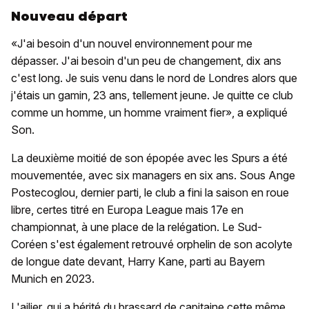
Nouveau départ
«J'ai besoin d'un nouvel environnement pour me
dépasser. J'ai besoin d'un peu de changement, dix ans
c'est long. Je suis venu dans le nord de Londres alors que
j'étais un gamin, 23 ans, tellement jeune. Je quitte ce club
comme un homme, un homme vraiment fier», a expliqué
Son.
La deuxième moitié de son épopée avec les Spurs a été
mouvementée, avec six managers en six ans. Sous Ange
Postecoglou, dernier parti, le club a fini la saison en roue
libre, certes titré en Europa League mais 17e en
championnat, à une place de la relégation. Le Sud-
Coréen s'est également retrouvé orphelin de son acolyte
de longue date devant, Harry Kane, parti au Bayern
Munich en 2023.
L'ailier, qui a hérité du brassard de capitaine cette même