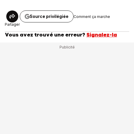
Source privilégiée
Comment ça marche
Partager
Vous avez trouvé une erreur?
Signalez-la