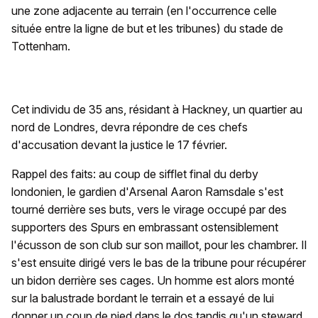
une zone adjacente au terrain (en l'occurrence celle
située entre la ligne de but et les tribunes) du stade de
Tottenham.
Cet individu de 35 ans, résidant à Hackney, un quartier au
nord de Londres, devra répondre de ces chefs
d'accusation devant la justice le 17 février.
Rappel des faits: au coup de sifflet final du derby
londonien, le gardien d'Arsenal Aaron Ramsdale s'est
tourné derrière ses buts, vers le virage occupé par des
supporters des Spurs en embrassant ostensiblement
l'écusson de son club sur son maillot, pour les chambrer. Il
s'est ensuite dirigé vers le bas de la tribune pour récupérer
un bidon derrière ses cages. Un homme est alors monté
sur la balustrade bordant le terrain et a essayé de lui
donner un coup de pied dans le dos tandis qu'un steward