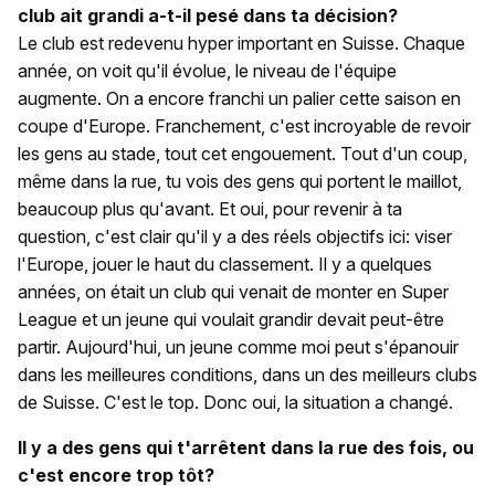
club ait grandi a-t-il pesé dans ta décision?
Le club est redevenu hyper important en Suisse. Chaque
année, on voit qu'il évolue, le niveau de l'équipe
augmente. On a encore franchi un palier cette saison en
coupe d'Europe. Franchement, c'est incroyable de revoir
les gens au stade, tout cet engouement. Tout d'un coup,
même dans la rue, tu vois des gens qui portent le maillot,
beaucoup plus qu'avant. Et oui, pour revenir à ta
question, c'est clair qu'il y a des réels objectifs ici: viser
l'Europe, jouer le haut du classement. Il y a quelques
années, on était un club qui venait de monter en Super
League et un jeune qui voulait grandir devait peut-être
partir. Aujourd'hui, un jeune comme moi peut s'épanouir
dans les meilleures conditions, dans un des meilleurs clubs
de Suisse. C'est le top. Donc oui, la situation a changé.
Il y a des gens qui t'arrêtent dans la rue des fois, ou
c'est encore trop tôt?