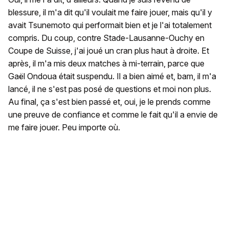
blessure, il m'a dit qu'il voulait me faire jouer, mais qu'il y
avait Tsunemoto qui performait bien et je l'ai totalement
compris. Du coup, contre Stade-Lausanne-Ouchy en
Coupe de Suisse, j'ai joué un cran plus haut à droite. Et
après, il m'a mis deux matches à mi-terrain, parce que
Gaël Ondoua était suspendu. Il a bien aimé et, bam, il m'a
lancé, il ne s'est pas posé de questions et moi non plus.
Au final, ça s'est bien passé et, oui, je le prends comme
une preuve de confiance et comme le fait qu'il a envie de
me faire jouer. Peu importe où.