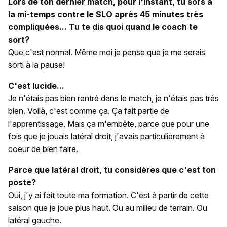
Lors de ton dernier match, pour l'instant, tu sors à
la mi-temps contre le SLO après 45 minutes très
compliquées... Tu te dis quoi quand le coach te
sort?
Que c'est normal. Même moi je pense que je me serais
sorti à la pause!
C'est lucide...
Je n'étais pas bien rentré dans le match, je n'étais pas très
bien. Voilà, c'est comme ça. Ça fait partie de
l'apprentissage. Mais ça m'embête, parce que pour une
fois que je jouais latéral droit, j'avais particulièrement à
coeur de bien faire.
Parce que latéral droit, tu considères que c'est ton
poste?
Oui, j'y ai fait toute ma formation. C'est à partir de cette
saison que je joue plus haut. Ou au milieu de terrain. Ou
latéral gauche.