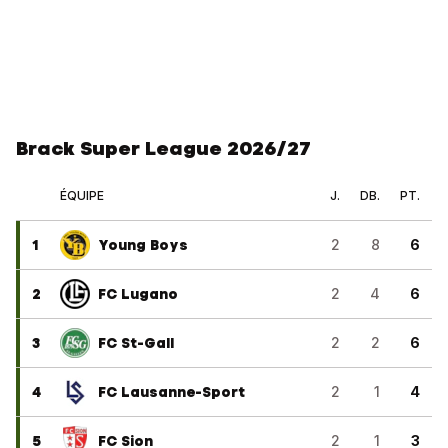
Brack Super League 2026/27
ÉQUIPE
J.
DB.
PT.
1
Young Boys
2
8
6
2
FC Lugano
2
4
6
3
FC St-Gall
2
2
6
4
FC Lausanne-Sport
2
1
4
5
FC Sion
2
1
3