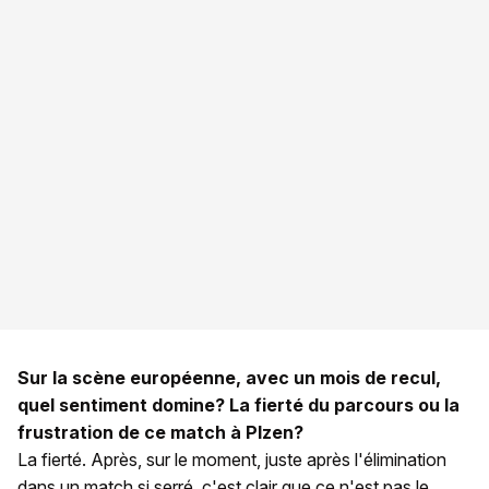
Sur la scène européenne, avec un mois de recul,
quel sentiment domine? La fierté du parcours ou la
frustration de ce match à Plzen?
La fierté. Après, sur le moment, juste après l'élimination
dans un match si serré, c'est clair que ce n'est pas le