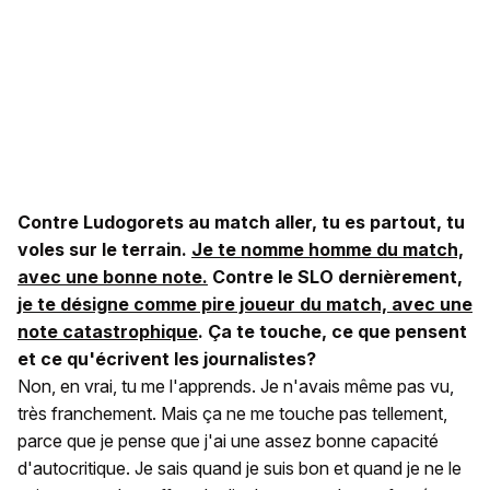
Contre Ludogorets au match aller, tu es partout, tu
voles sur le terrain.
Je te nomme homme du match,
avec une bonne note.
Contre le SLO dernièrement,
je te désigne comme pire joueur du match, avec une
note catastrophique
. Ça te touche, ce que pensent
et ce qu'écrivent les journalistes?
Non, en vrai, tu me l'apprends. Je n'avais même pas vu,
très franchement. Mais ça ne me touche pas tellement,
parce que je pense que j'ai une assez bonne capacité
d'autocritique. Je sais quand je suis bon et quand je ne le