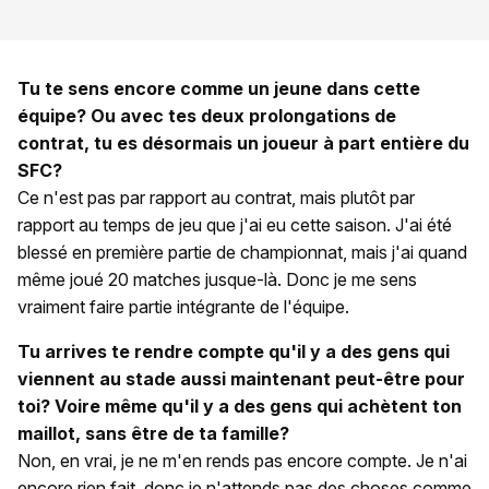
Tu te sens encore comme un jeune dans cette
équipe? Ou avec tes deux prolongations de
contrat, tu es désormais un joueur à part entière du
SFC?
Ce n'est pas par rapport au contrat, mais plutôt par
rapport au temps de jeu que j'ai eu cette saison. J'ai été
blessé en première partie de championnat, mais j'ai quand
même joué 20 matches jusque-là. Donc je me sens
vraiment faire partie intégrante de l'équipe.
Tu arrives te rendre compte qu'il y a des gens qui
viennent au stade aussi maintenant peut-être pour
toi? Voire même qu'il y a des gens qui achètent ton
maillot, sans être de ta famille?
Non, en vrai, je ne m'en rends pas encore compte. Je n'ai
encore rien fait, donc je n'attends pas des choses comme