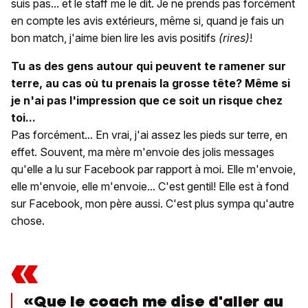
suis pas... et le staff me le dit. Je ne prends pas forcément
en compte les avis extérieurs, même si, quand je fais un
bon match, j'aime bien lire les avis positifs
(rires)
!
Tu as des gens autour qui peuvent te ramener sur
terre, au cas où tu prenais la grosse tête? Même si
je n'ai pas l'impression que ce soit un risque chez
toi...
Pas forcément... En vrai, j'ai assez les pieds sur terre, en
effet. Souvent, ma mère m'envoie des jolis messages
qu'elle a lu sur Facebook par rapport à moi. Elle m'envoie,
elle m'envoie, elle m'envoie... C'est gentil! Elle est à fond
sur Facebook, mon père aussi. C'est plus sympa qu'autre
chose.
«
«Que le coach me dise d'aller au