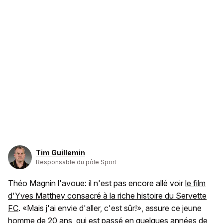
Tim Guillemin
Responsable du pôle Sport
Théo Magnin l'avoue: il n'est pas encore allé voir
le film
d'Yves Matthey consacré à la riche histoire du Servette
FC
. «Mais j'ai envie d'aller, c'est sûr!», assure ce jeune
homme de 20 ans, qui est passé en quelques années de