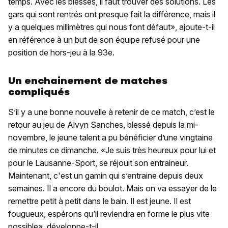
temps. Avec les blessés, il faut trouver des solutions. Les
gars qui sont rentrés ont presque fait la différence, mais il
y a quelques millimètres qui nous font défaut», ajoute-t-il
en référence à un but de son équipe refusé pour une
position de hors-jeu à la 93e.
Un enchainement de matches
compliqués
S’il y a une bonne nouvelle à retenir de ce match, c’est le
retour au jeu de Alvyn Sanches, blessé depuis la mi-
novembre, le jeune talent a pu bénéficier d’une vingtaine
de minutes ce dimanche. «Je suis très heureux pour lui et
pour le Lausanne-Sport, se réjouit son entraineur.
Maintenant, c'est un gamin qui s’entraine depuis deux
semaines. Il a encore du boulot. Mais on va essayer de le
remettre petit à petit dans le bain. Il est jeune. Il est
fougueux, espérons qu’il reviendra en forme le plus vite
possible», développe-t-il.