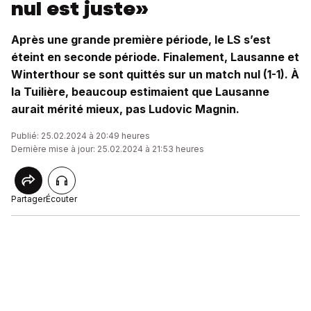
nul est juste»
Après une grande première période, le LS s’est
éteint en seconde période. Finalement, Lausanne et
Winterthour se sont quittés sur un match nul (1-1). À
la Tuilière, beaucoup estimaient que Lausanne
aurait mérité mieux, pas Ludovic Magnin.
Publié: 25.02.2024 à 20:49 heures
Dernière mise à jour: 25.02.2024 à 21:53 heures
Partager
Écouter