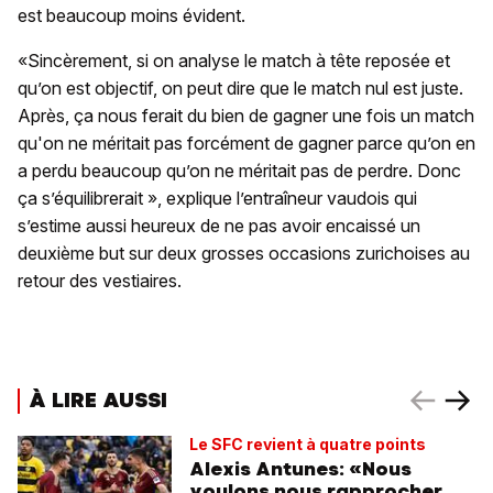
est beaucoup moins évident.
«Sincèrement, si on analyse le match à tête reposée et
qu’on est objectif, on peut dire que le match nul est juste.
Après, ça nous ferait du bien de gagner une fois un match
qu'on ne méritait pas forcément de gagner parce qu’on en
a perdu beaucoup qu’on ne méritait pas de perdre. Donc
ça s’équilibrerait », explique l’entraîneur vaudois qui
s’estime aussi heureux de ne pas avoir encaissé un
deuxième but sur deux grosses occasions zurichoises au
retour des vestiaires.
À LIRE AUSSI
Le SFC revient à quatre points
Alexis Antunes: «Nous
voulons nous rapprocher