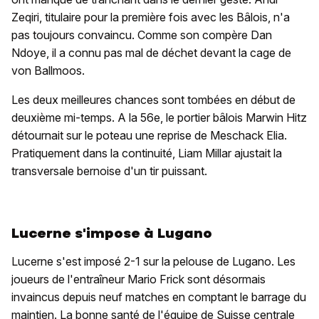
Zeqiri, titulaire pour la première fois avec les Bâlois, n'a
pas toujours convaincu. Comme son compère Dan
Ndoye, il a connu pas mal de déchet devant la cage de
von Ballmoos.
Les deux meilleures chances sont tombées en début de
deuxième mi-temps. A la 56e, le portier bâlois Marwin Hitz
détournait sur le poteau une reprise de Meschack Elia.
Pratiquement dans la continuité, Liam Millar ajustait la
transversale bernoise d'un tir puissant.
Lucerne s'impose à Lugano
Lucerne s'est imposé 2-1 sur la pelouse de Lugano. Les
joueurs de l'entraîneur Mario Frick sont désormais
invaincus depuis neuf matches en comptant le barrage du
maintien. La bonne santé de l'équipe de Suisse centrale