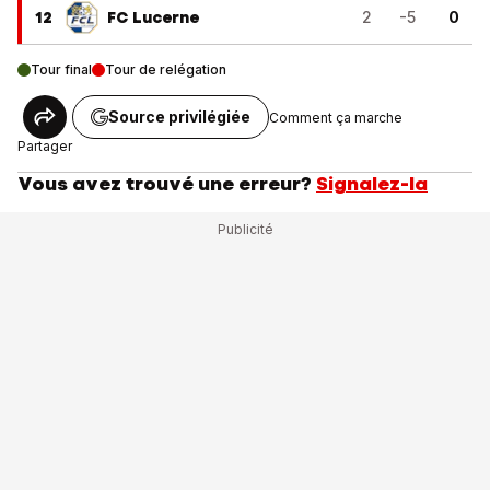
12
FC Lucerne
2
-5
0
Tour final
Tour de relégation
Source privilégiée
Comment ça marche
Partager
Vous avez trouvé une erreur?
Signalez-la