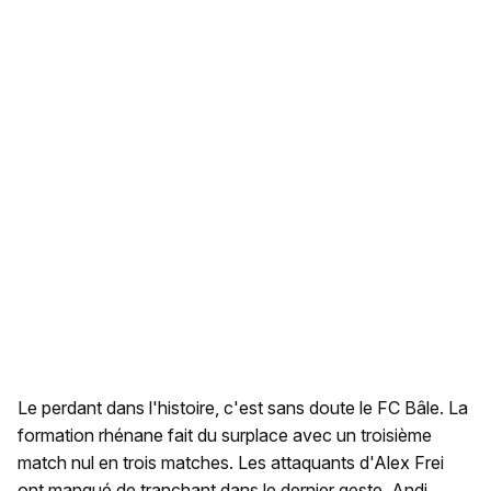
Le perdant dans l'histoire, c'est sans doute le FC Bâle. La
formation rhénane fait du surplace avec un troisième
match nul en trois matches. Les attaquants d'Alex Frei
ont manqué de tranchant dans le dernier geste. Andi