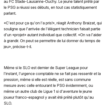
au FC Stade-Lausanne-Ouchy. Le jeune talent prêté par
le PSG a réussi ses débuts, en tout cas statistiquement
parlant.
«C'est pour ça qu'on l'a pris!», réagit Anthony Braizat, qui
souligne que l'arrivée de l'élégant technicien faisait partie
d'un «projet» autant individuel que collectif. «On va l'aider
à grandir. On peut se permettre de lui donner du temps de
jeu», précise-t-il.
Même si le SLO est dernier de Super League pour
l'instant, l'urgence comptable ne se fait pas ressentir et la
pression, même si elle est réelle, est sans commune
mesure avec celle entourant le PSG évidemment, ou
même un autre club de Ligue 1 si d'aventure le jeune
joueur franco-espagnol y avait été prêté plutôt qu'au
SLO.