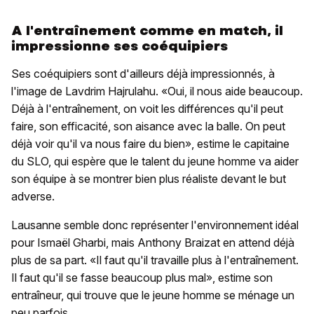
A l'entraînement comme en match, il
impressionne ses coéquipiers
Ses coéquipiers sont d'ailleurs déjà impressionnés, à
l'image de Lavdrim Hajrulahu. «Oui, il nous aide beaucoup.
Déjà à l'entraînement, on voit les différences qu'il peut
faire, son efficacité, son aisance avec la balle. On peut
déjà voir qu'il va nous faire du bien», estime le capitaine
du SLO, qui espère que le talent du jeune homme va aider
son équipe à se montrer bien plus réaliste devant le but
adverse.
Lausanne semble donc représenter l'environnement idéal
pour Ismaël Gharbi, mais Anthony Braizat en attend déjà
plus de sa part. «Il faut qu'il travaille plus à l'entraînement.
Il faut qu'il se fasse beaucoup plus mal», estime son
entraîneur, qui trouve que le jeune homme se ménage un
peu parfois.