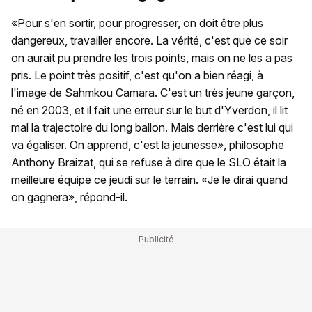
«Pour s'en sortir, pour progresser, on doit être plus
dangereux, travailler encore. La vérité, c'est que ce soir
on aurait pu prendre les trois points, mais on ne les a pas
pris. Le point très positif, c'est qu'on a bien réagi, à
l'image de Sahmkou Camara. C'est un très jeune garçon,
né en 2003, et il fait une erreur sur le but d'Yverdon, il lit
mal la trajectoire du long ballon. Mais derrière c'est lui qui
va égaliser. On apprend, c'est la jeunesse», philosophe
Anthony Braizat, qui se refuse à dire que le SLO était la
meilleure équipe ce jeudi sur le terrain. «Je le dirai quand
on gagnera», répond-il.