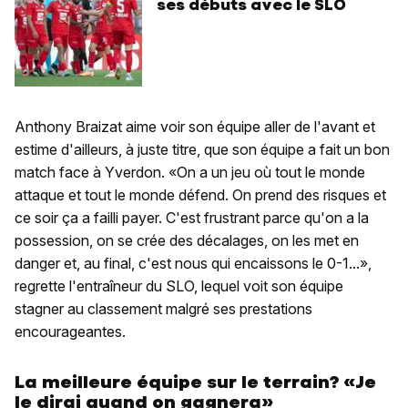
ses débuts avec le SLO
Anthony Braizat aime voir son équipe aller de l'avant et
estime d'ailleurs, à juste titre, que son équipe a fait un bon
match face à Yverdon. «On a un jeu où tout le monde
attaque et tout le monde défend. On prend des risques et
ce soir ça a failli payer. C'est frustrant parce qu'on a la
possession, on se crée des décalages, on les met en
danger et, au final, c'est nous qui encaissons le 0-1...»,
regrette l'entraîneur du SLO, lequel voit son équipe
stagner au classement malgré ses prestations
encourageantes.
La meilleure équipe sur le terrain? «Je
le dirai quand on gagnera»