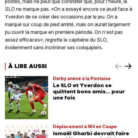
postes, mais ne peut que constater que, pour l'heure, le
SLO ne marque pas. «On a essayé encore ce jeudi face à
Yverdon de se créer des occasions par le jeu. On a
marqué sur coup de pied arrêté, mais on aurait largement
pu ouvrir la marque en première période. On n'est pas
assez efficaces», regrette le capitaine du SLO,
évidemment sans incriminer ses coéquipiers.
À LIRE AUSSI
Derby animé à la Pontaise
Le SLO et Yverdon se
quittent bons amis... pour
une fois
Déplacement à Wil en Coupe
Ismaël Gharbi devrait faire