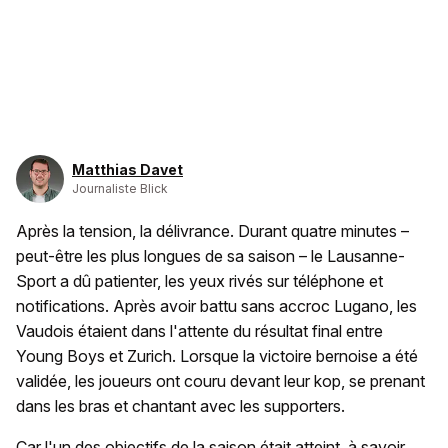
Matthias Davet
Journaliste Blick
Après la tension, la délivrance. Durant quatre minutes –
peut-être les plus longues de sa saison – le Lausanne-
Sport a dû patienter, les yeux rivés sur téléphone et
notifications. Après avoir battu sans accroc Lugano, les
Vaudois étaient dans l'attente du résultat final entre
Young Boys et Zurich. Lorsque la victoire bernoise a été
validée, les joueurs ont couru devant leur kop, se prenant
dans les bras et chantant avec les supporters.
Car l'un des objectifs de la saison était atteint, à savoir