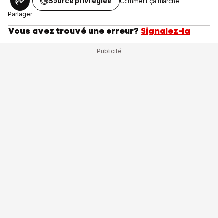
Source privilégiée
Comment ça marche
Partager
Vous avez trouvé une erreur?
Signalez-la