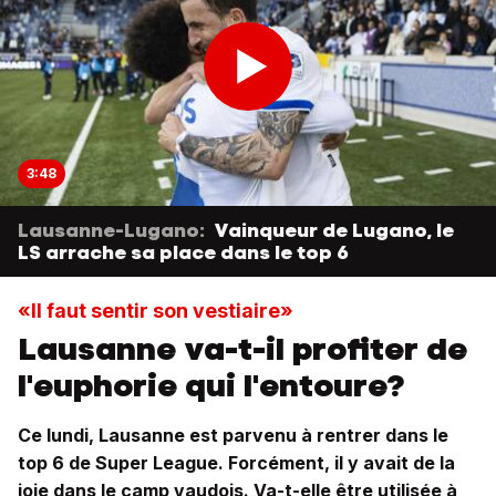
3:48
Lausanne-Lugano:
Vainqueur de Lugano, le
LS arrache sa place dans le top 6
«Il faut sentir son vestiaire»
Lausanne va-t-il profiter de
l'euphorie qui l'entoure?
Ce lundi, Lausanne est parvenu à rentrer dans le
top 6 de Super League. Forcément, il y avait de la
joie dans le camp vaudois. Va-t-elle être utilisée à