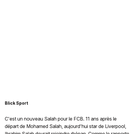
Blick Sport
C'est un nouveau Salah pour le FCB. 11 ans après le
départ de Mohamed Salah, aujourd'hui star de Liverpool,
Ibrahim Salah devrait rejoindre rhénan. Comme le rapporte