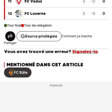
11
FC Vaduz
2
-2
0
12
FC Lucerne
2
-5
0
Tour final
Tour de relégation
Source privilégiée
Comment ça marche
Partager
Vous avez trouvé une erreur?
Signalez-la
MENTIONNÉ DANS CET ARTICLE
FC Bâle