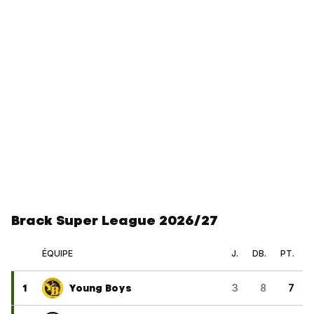
Brack Super League 2026/27
ÉQUIPE
J.
DB.
PT.
1
Young Boys
3
8
7