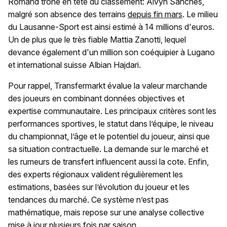
Romand trône en tête du classement: Alvyn Sanches,
malgré son absence des terrains
depuis fin mars
. Le milieu
du Lausanne-Sport est ainsi estimé à 14 millions d'euros.
Un de plus que le très fiable Mattia Zanotti, lequel
devance également d'un million son coéquipier à Lugano
et international suisse Albian Hajdari.
Pour rappel, Transfermarkt évalue la valeur marchande
des joueurs en combinant données objectives et
expertise communautaire. Les principaux critères sont les
performances sportives, le statut dans l’équipe, le niveau
du championnat, l’âge et le potentiel du joueur, ainsi que
sa situation contractuelle. La demande sur le marché et
les rumeurs de transfert influencent aussi la cote. Enfin,
des experts régionaux valident régulièrement les
estimations, basées sur l’évolution du joueur et les
tendances du marché. Ce système n’est pas
mathématique, mais repose sur une analyse collective
mise à jour plusieurs fois par saison.