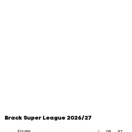
Brack Super League 2026/27
ÉQUIPE
J.
DB.
PT.