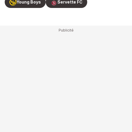
Young Boys
Servette FC