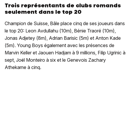
Trois représentants de clubs romands
seulement dans le top 20
Champion de Suisse, Bâle place cinq de ses joueurs dans
le top 20: Leon Avdullahu (10m), Bénie Traoré (10m),
Jonas Adjetey (8m), Adrian Barisic (5m) et Anton Kade
(5m). Young Boys également avec les présences de
Marvin Keller et Jaouen Hadjam à 9 millions, Filip Ugrinic à
sept, Joël Monteiro à six et le Genevois Zachary
Athekame à cinq.