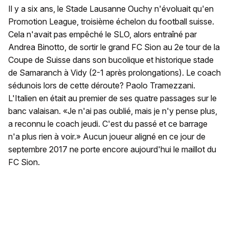
Il y a six ans, le Stade Lausanne Ouchy n'évoluait qu'en
Promotion League, troisième échelon du football suisse.
Cela n'avait pas empêché le SLO, alors entraîné par
Andrea Binotto, de sortir le grand FC Sion au 2e tour de la
Coupe de Suisse dans son bucolique et historique stade
de Samaranch à Vidy (2-1 après prolongations). Le coach
sédunois lors de cette déroute? Paolo Tramezzani.
L'Italien en était au premier de ses quatre passages sur le
banc valaisan. «Je n'ai pas oublié, mais je n'y pense plus,
a reconnu le coach jeudi. C'est du passé et ce barrage
n'a plus rien à voir.» Aucun joueur aligné en ce jour de
septembre 2017 ne porte encore aujourd'hui le maillot du
FC Sion.