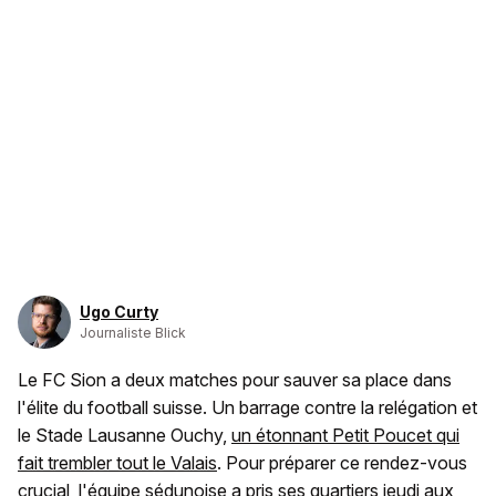
Ugo Curty
Journaliste Blick
Le FC Sion a deux matches pour sauver sa place dans
l'élite du football suisse. Un barrage contre la relégation et
le Stade Lausanne Ouchy,
un étonnant Petit Poucet qui
fait trembler tout le Valais
. Pour préparer ce rendez-vous
crucial, l'équipe sédunoise a pris ses quartiers jeudi aux