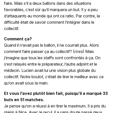
faire. Mais s’il a deux ballons dans des situations
favorables, c’est sûr qu’il marquera un but. Il y a peu
d’attaquants au monde qui ont ce ratio. Par contre, la
difficulté était de savoir comment l’intégrer dans le
collectif.
Comment ça?
Quand il n’avait pas le ballon, il ne courrait plus. Alors
comment faire passer ça au collectif? (
rires
) Mais
j’imagine que tous les staffs sont confrontés à ça. On
s’est relayés entre le préparateur, l’autre adjoint et le
médecin. Lucien avait lui une vision plus globale du
collectif. Notre boulot, c’était de tirer le meilleur avec ce
qu’on avait sous la main.
Et vous l’avez plutôt bien fait, puisqu’il a marqué 33
buts en 51 matches.
Je pense qu’on a réussi à en tirer le maximum. Il a pris du
plaisir à Nice. Avec le recul, il a sans doute passé deux