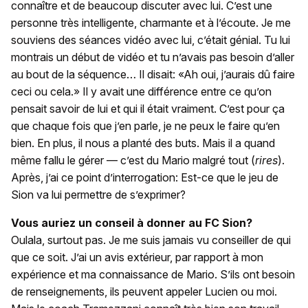
connaître et de beaucoup discuter avec lui. C’est une
personne très intelligente, charmante et à l’écoute. Je me
souviens des séances vidéo avec lui, c’était génial. Tu lui
montrais un début de vidéo et tu n’avais pas besoin d’aller
au bout de la séquence… Il disait: «Ah oui, j’aurais dû faire
ceci ou cela.» Il y avait une différence entre ce qu’on
pensait savoir de lui et qui il était vraiment. C’est pour ça
que chaque fois que j’en parle, je ne peux le faire qu’en
bien. En plus, il nous a planté des buts. Mais il a quand
même fallu le gérer — c’est du Mario malgré tout (
rires
).
Après, j’ai ce point d’interrogation: Est-ce que le jeu de
Sion va lui permettre de s’exprimer?
Vous auriez un conseil à donner au FC Sion?
Oulala, surtout pas. Je me suis jamais vu conseiller de qui
que ce soit. J’ai un avis extérieur, par rapport à mon
expérience et ma connaissance de Mario. S’ils ont besoin
de renseignements, ils peuvent appeler Lucien ou moi.