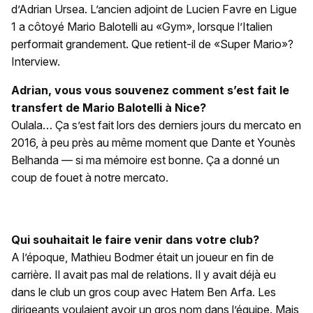
d’Adrian Ursea. L’ancien adjoint de Lucien Favre en Ligue
1 a côtoyé Mario Balotelli au «Gym», lorsque l’Italien
performait grandement. Que retient-il de «Super Mario»?
Interview.
Adrian, vous vous souvenez comment s’est fait le
transfert de Mario Balotelli à Nice?
Oulala… Ça s’est fait lors des derniers jours du mercato en
2016, à peu près au même moment que Dante et Younès
Belhanda — si ma mémoire est bonne. Ça a donné un
coup de fouet à notre mercato.
Qui souhaitait le faire venir dans votre club?
A l’époque, Mathieu Bodmer était un joueur en fin de
carrière. Il avait pas mal de relations. Il y avait déjà eu
dans le club un gros coup avec Hatem Ben Arfa. Les
dirigeants voulaient avoir un gros nom dans l’équipe. Mais