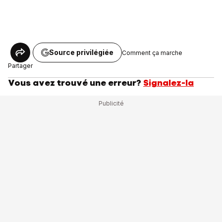
Source privilégiée
Comment ça marche
Partager
Vous avez trouvé une erreur?
Signalez-la