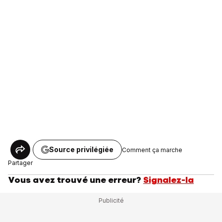
Source privilégiée
Comment ça marche
Partager
Vous avez trouvé une erreur?
Signalez-la