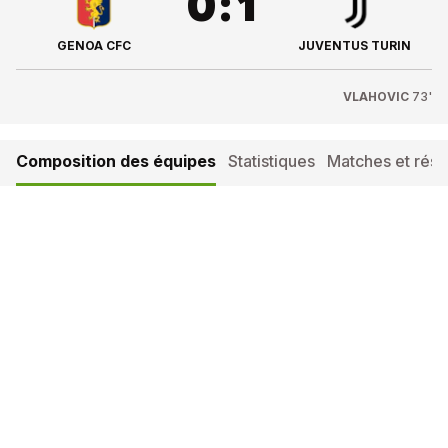
0
:
1
GENOA CFC
JUVENTUS TURIN
VLAHOVIC
73'
Composition des équipes
Statistiques
Matches et résul