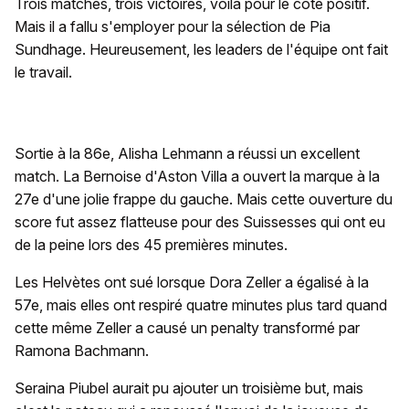
Trois matches, trois victoires, voilà pour le côté positif.
Mais il a fallu s'employer pour la sélection de Pia
Sundhage. Heureusement, les leaders de l'équipe ont fait
le travail.
Sortie à la 86e, Alisha Lehmann a réussi un excellent
match. La Bernoise d'Aston Villa a ouvert la marque à la
27e d'une jolie frappe du gauche. Mais cette ouverture du
score fut assez flatteuse pour des Suissesses qui ont eu
de la peine lors des 45 premières minutes.
Les Helvètes ont sué lorsque Dora Zeller a égalisé à la
57e, mais elles ont respiré quatre minutes plus tard quand
cette même Zeller a causé un penalty transformé par
Ramona Bachmann.
Seraina Piubel aurait pu ajouter un troisième but, mais