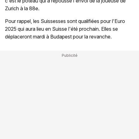
c'est le poteau qui a repoussé l'envoi de la joueuse de
Zurich à la 88e.
Pour rappel, les Suissesses sont qualifiées pour l'Euro
2025 qui aura lieu en Suisse l'été prochain. Elles se
déplaceront mardi à Budapest pour la revanche.