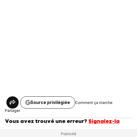
Source privilégiée
Comment ça marche
Partager
Vous avez trouvé une erreur?
Signalez-la