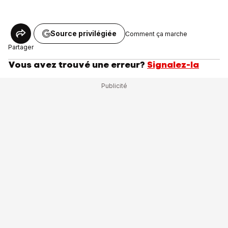
Source privilégiée
Comment ça marche
Partager
Vous avez trouvé une erreur?
Signalez-la