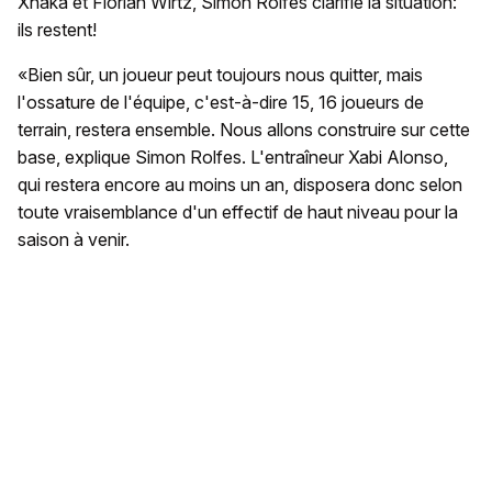
Xhaka et Florian Wirtz, Simon Rolfes clarifie la situation:
ils restent!
«Bien sûr, un joueur peut toujours nous quitter, mais
l'ossature de l'équipe, c'est-à-dire 15, 16 joueurs de
terrain, restera ensemble. Nous allons construire sur cette
base, explique Simon Rolfes. L'entraîneur Xabi Alonso,
qui restera encore au moins un an, disposera donc selon
toute vraisemblance d'un effectif de haut niveau pour la
saison à venir.