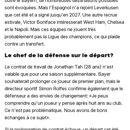
outre le Bayern, de nombreuses destinations possibles
sont évoquées. Mais l'Espagnol n'a rejoint Leverkusen
que cet été et a signé jusqu'en 2027. Une autre recrue
estivale, Victor Boniface intéresserait West Ham, Chelsea
et le Napoli. Mais ces équipes ne jouent très
probablement pas la Ligue des champions, ce qui plaide
contre un transfert.
Le chef de la défense sur le départ?
Le contrat de travail de Jonathan Tah (28 ans) n'est
valable que pour une saison supplémentaire. Bayer
souhaiterait prolonger ce joueur de premier plan, mais le
directeur sportif Simon Rolfes confirme également que le
défenseur a des envies de changement: «Je peux
comprendre qu'un joueur y pense après huit ans au club.
Ce n'est pas problématique. Nous avons de bons
échanges à ce sujet».
Si la prolongation de contrat échoue, un départ cet été