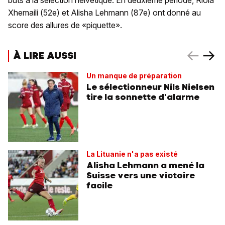
buts à la sélection helvétique. En deuxième période, Riola
Xhemaili (52e) et Alisha Lehmann (87e) ont donné au
score des allures de «piquette».
À LIRE AUSSI
Un manque de préparation
Le sélectionneur Nils Nielsen
tire la sonnette d'alarme
La Lituanie n'a pas existé
Alisha Lehmann a mené la
Suisse vers une victoire
facile