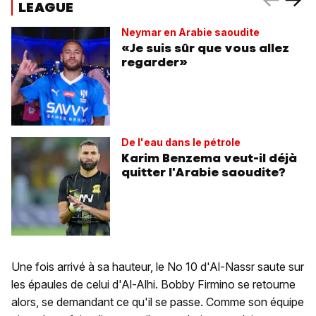
LEAGUE
Neymar en Arabie saoudite
«Je suis sûr que vous allez
regarder»
De l'eau dans le pétrole
Karim Benzema veut-il déjà
quitter l'Arabie saoudite?
Une fois arrivé à sa hauteur, le No 10 d'Al-Nassr saute sur
les épaules de celui d'Al-Alhi. Bobby Firmino se retourne
alors, se demandant ce qu'il se passe. Comme son équipe