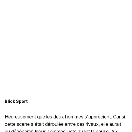
Blick Sport
Heureusement que les deux hommes s'apprécient. Car si
cette scène s'était déroulée entre des rivaux, elle aurait
pu dégénérer. Nous sommes juste avant la pause. Al-