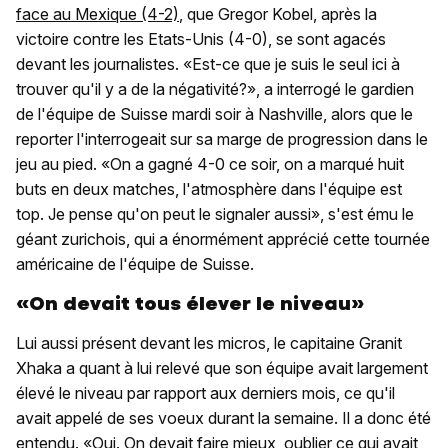
face au Mexique (4-2)
, que Gregor Kobel, après la
victoire contre les Etats-Unis (4-0), se sont agacés
devant les journalistes. «Est-ce que je suis le seul ici à
trouver qu'il y a de la négativité?», a interrogé le gardien
de l'équipe de Suisse mardi soir à Nashville, alors que le
reporter l'interrogeait sur sa marge de progression dans le
jeu au pied. «On a gagné 4-0 ce soir, on a marqué huit
buts en deux matches, l'atmosphère dans l'équipe est
top. Je pense qu'on peut le signaler aussi», s'est ému le
géant zurichois, qui a énormément apprécié cette tournée
américaine de l'équipe de Suisse.
«On devait tous élever le niveau»
Lui aussi présent devant les micros, le capitaine Granit
Xhaka a quant à lui relevé que son équipe avait largement
élevé le niveau par rapport aux derniers mois, ce qu'il
avait appelé de ses voeux durant la semaine. Il a donc été
entendu. «Oui. On devait faire mieux, oublier ce qui avait