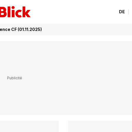
DE
lence CF (01.11.2025)