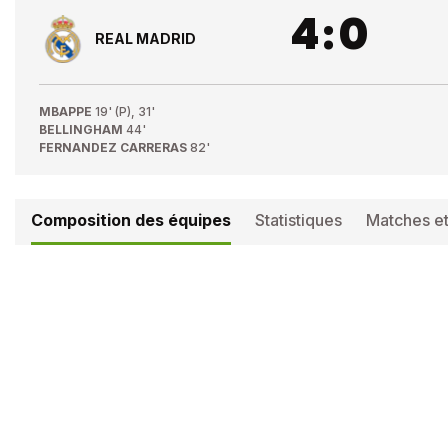
4
:
0
REAL MADRID
MBAPPE
19' (P), 31'
BELLINGHAM
44'
FERNANDEZ CARRERAS
82'
Composition des équipes
Statistiques
Matches et