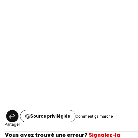
Source privilégiée
Comment ça marche
Partager
Vous avez trouvé une erreur?
Signalez-la