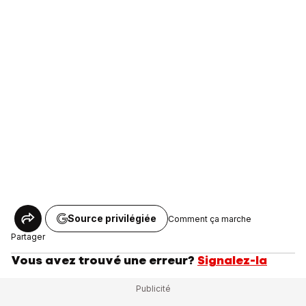
Source privilégiée
Comment ça marche
Partager
Vous avez trouvé une erreur?
Signalez-la