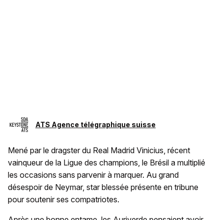
ATS Agence télégraphique suisse
Mené par le dragster du Real Madrid Vinicius, récent
vainqueur de la Ligue des champions, le Brésil a multiplié
les occasions sans parvenir à marquer. Au grand
désespoir de Neymar, star blessée présente en tribune
pour soutenir ses compatriotes.
Après une bonne entame, les Auriverde pensaient avoir