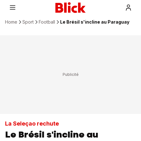
Home
Sport
Football
Le Brésil s'incline au Paraguay
La Seleçao rechute
Le Brésil s'incline au