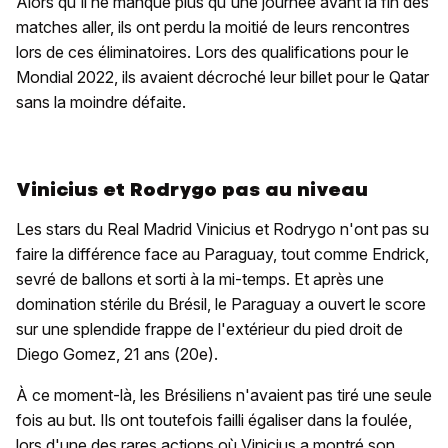
Alors qu'il ne manque plus qu'une journée avant la fin des
matches aller, ils ont perdu la moitié de leurs rencontres
lors de ces éliminatoires. Lors des qualifications pour le
Mondial 2022, ils avaient décroché leur billet pour le Qatar
sans la moindre défaite.
Vinicius et Rodrygo pas au niveau
Les stars du Real Madrid Vinicius et Rodrygo n'ont pas su
faire la différence face au Paraguay, tout comme Endrick,
sevré de ballons et sorti à la mi-temps. Et après une
domination stérile du Brésil, le Paraguay a ouvert le score
sur une splendide frappe de l'extérieur du pied droit de
Diego Gomez, 21 ans (20e).
À ce moment-là, les Brésiliens n'avaient pas tiré une seule
fois au but. Ils ont toutefois failli égaliser dans la foulée,
lors d'une des rares actions où Vinicius a montré son