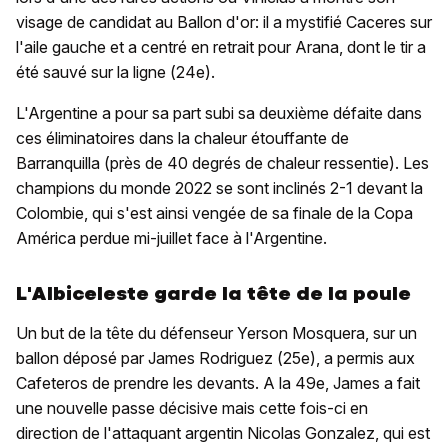
visage de candidat au Ballon d'or: il a mystifié Caceres sur
l'aile gauche et a centré en retrait pour Arana, dont le tir a
été sauvé sur la ligne (24e).
L'Argentine a pour sa part subi sa deuxième défaite dans
ces éliminatoires dans la chaleur étouffante de
Barranquilla (près de 40 degrés de chaleur ressentie). Les
champions du monde 2022 se sont inclinés 2-1 devant la
Colombie, qui s'est ainsi vengée de sa finale de la Copa
América perdue mi-juillet face à l'Argentine.
L'Albiceleste garde la tête de la poule
Un but de la tête du défenseur Yerson Mosquera, sur un
ballon déposé par James Rodriguez (25e), a permis aux
Cafeteros de prendre les devants. A la 49e, James a fait
une nouvelle passe décisive mais cette fois-ci en
direction de l'attaquant argentin Nicolas Gonzalez, qui est