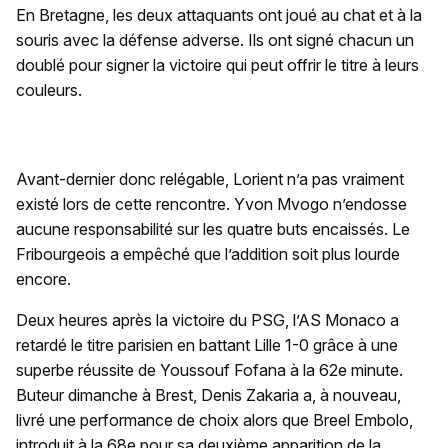
En Bretagne, les deux attaquants ont joué au chat et à la
souris avec la défense adverse. Ils ont signé chacun un
doublé pour signer la victoire qui peut offrir le titre à leurs
couleurs.
Avant-dernier donc relégable, Lorient n’a pas vraiment
existé lors de cette rencontre. Yvon Mvogo n’endosse
aucune responsabilité sur les quatre buts encaissés. Le
Fribourgeois a empêché que l’addition soit plus lourde
encore.
Deux heures après la victoire du PSG, l’AS Monaco a
retardé le titre parisien en battant Lille 1-0 grâce à une
superbe réussite de Youssouf Fofana à la 62e minute.
Buteur dimanche à Brest, Denis Zakaria a, à nouveau,
livré une performance de choix alors que Breel Embolo,
introduit à la 68e pour sa deuxième apparition de la