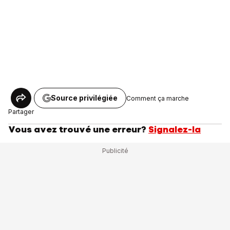
Source privilégiée
Comment ça marche
Partager
Vous avez trouvé une erreur?
Signalez-la