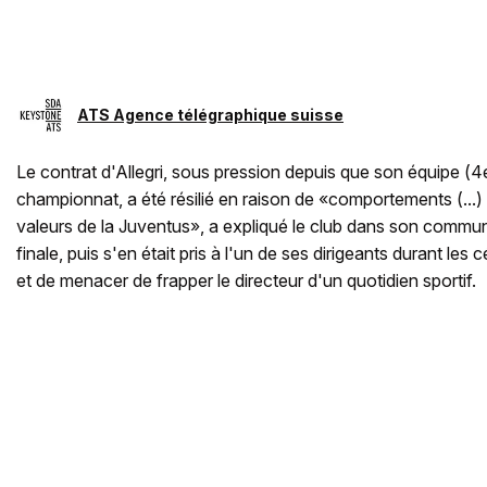
ATS Agence télégraphique suisse
Le contrat d'Allegri, sous pression depuis que son équipe (4
championnat, a été résilié en raison de «comportements (...
valeurs de la Juventus», a expliqué le club dans son communiq
finale, puis s'en était pris à l'un de ses dirigeants durant les 
et de menacer de frapper le directeur d'un quotidien sportif.