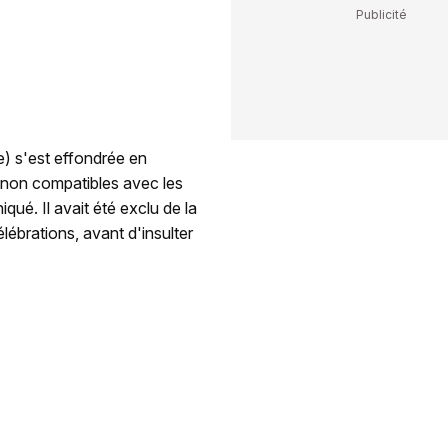
e) s'est effondrée en
) non compatibles avec les
ué. Il avait été exclu de la
célébrations, avant d'insulter