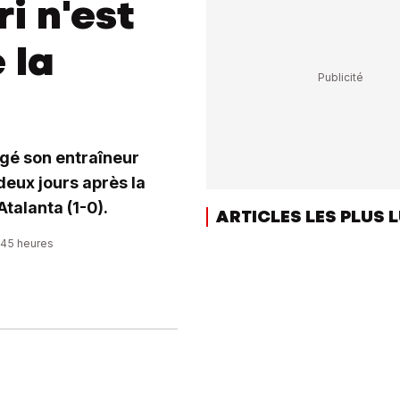
i n'est
 la
gé son entraîneur
deux jours après la
Atalanta (1-0).
ARTICLES LES PLUS 
8:45 heures