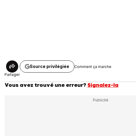
Source privilégiée
Comment ça marche
Partager
Vous avez trouvé une erreur?
Signalez-la