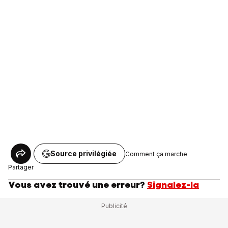
Source privilégiée
Comment ça marche
Partager
Vous avez trouvé une erreur?
Signalez-la