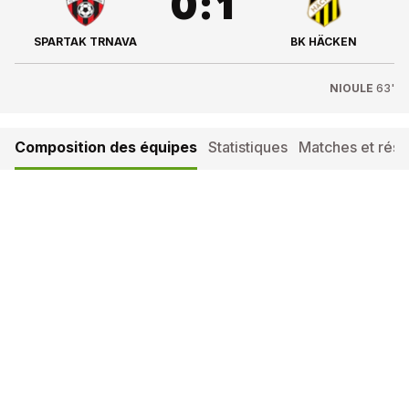
0
:
1
SPARTAK TRNAVA
BK HÄCKEN
NIOULE
63'
Composition des équipes
Statistiques
Matches et résul