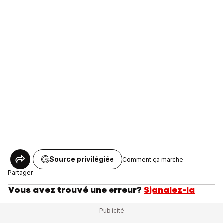
Source privilégiée
Comment ça marche
Partager
Vous avez trouvé une erreur?
Signalez-la