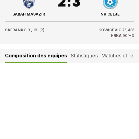
2
:
3
SABAH MASAZIR
NK CELJE
SAFRANKO
3', 18' (P)
KOVACEVIC
7', 48'
HRKA
90'+3
Composition des équipes
Statistiques
Matches et résul