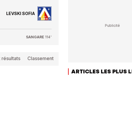
LEVSKI SOFIA
SANGARE
114'
 résultats
Classement
Info
ARTICLES LES PLUS 