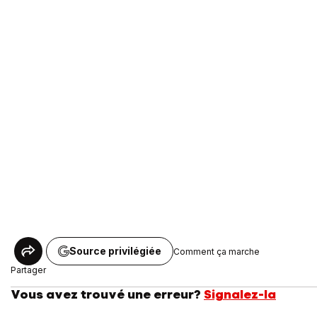
Source privilégiée
Comment ça marche
Partager
Vous avez trouvé une erreur?
Signalez-la