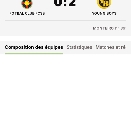
0
:
2
FOTBAL CLUB FCSB
YOUNG BOYS
MONTEIRO
11', 36'
Composition des équipes
Statistiques
Matches et résul