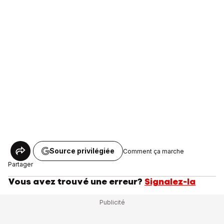
Source privilégiée
Comment ça marche
Partager
Vous avez trouvé une erreur?
Signalez-la