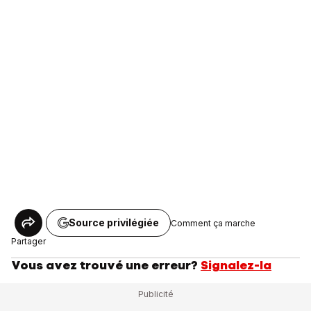
Source privilégiée
Comment ça marche
Partager
Vous avez trouvé une erreur?
Signalez-la