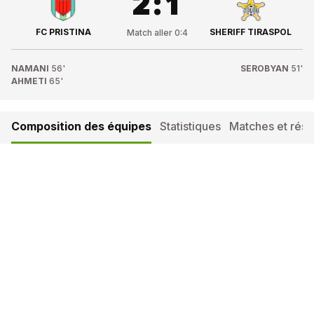
2
:
1
FC PRISTINA
SHERIFF TIRASPOL
Match aller
0
:
4
NAMANI
56'
SEROBYAN
51'
AHMETI
65'
Composition des équipes
Statistiques
Matches et résul