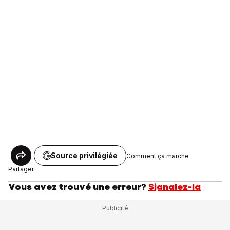
Source privilégiée
Comment ça marche
Partager
Vous avez trouvé une erreur?
Signalez-la