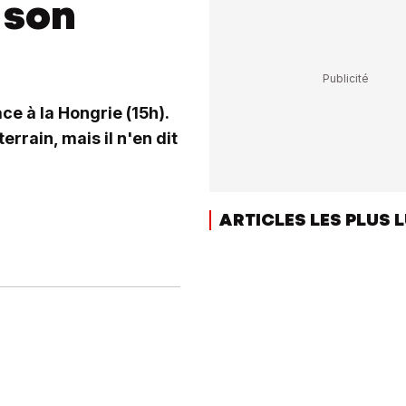
 son
e à la Hongrie (15h).
errain, mais il n'en dit
ARTICLES LES PLUS 