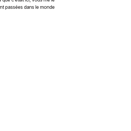
sont passées dans le monde