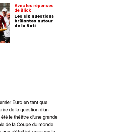
Avec les réponses
de Blick
Les six questions
brûlantes autour
de la Nati
emier Euro en tant que
rire de la question d’un
t été le théâtre d’une grande
nale de la Coupe du monde
 que c’était ici, vous me le