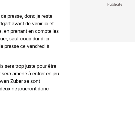
de presse, donc je reste
gart avant de venir ici et
ie, en prenant en compte les
uer, sauf coup dur d’ici
de presse ce vendredi à
 sera trop juste pour être
t sera amené à entrer en jeu
teven Zuber se sont
s deux ne joueront donc