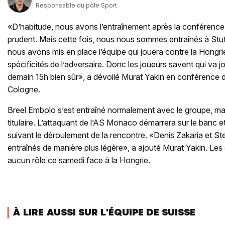
Responsable du pôle Sport
«D’habitude, nous avons l’entraînement après la conférence 
prudent. Mais cette fois, nous nous sommes entraînés à Stutt
nous avons mis en place l’équipe qui jouera contre la Hongr
spécificités de l’adversaire. Donc les joueurs savent qui va jo
demain 15h bien sûr», a dévoilé Murat Yakin en conférence 
Cologne.
Breel Embolo s’est entraîné normalement avec le groupe, mais
titulaire. L’attaquant de l’AS Monaco démarrera sur le banc e
suivant le déroulement de la rencontre. «Denis Zakaria et S
entraînés de manière plus légère», a ajouté Murat Yakin. Le
aucun rôle ce samedi face à la Hongrie.
À LIRE AUSSI SUR L'ÉQUIPE DE SUISSE