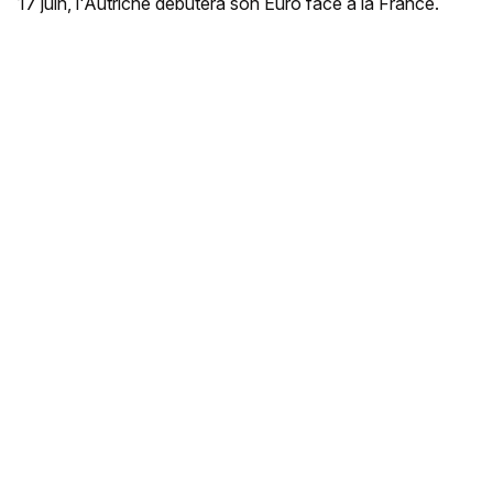
17 juin, l'Autriche débutera son Euro face à la France.