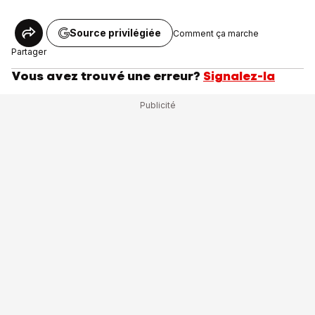
Source privilégiée
Comment ça marche
Partager
Vous avez trouvé une erreur?
Signalez-la